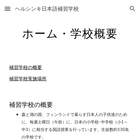
ヘルシンキ日本語補習学校
Skip to main content
Skip to navigation
ホーム・学校概要
補習学校の概要
補習学校実施場所
補習学校の概要
森と湖の国、フィンランドで暮らす日本人の子供達のため
に、毎週土曜日（午前）に、日本の小学校･中学校（小1～
中3）に相当する国語授業を行っています。生徒数約130名
の学校です
。